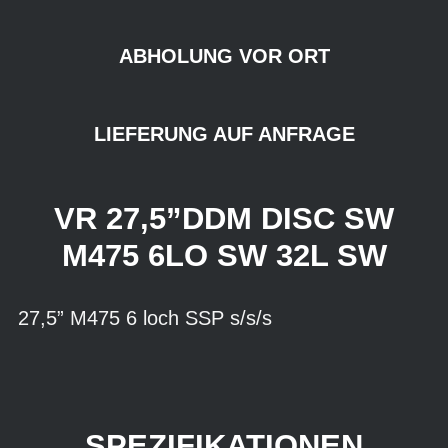
ABHOLUNG VOR ORT
LIEFERUNG AUF ANFRAGE
VR 27,5”DDM DISC SW
M475 6LO SW 32L SW
27,5” M475 6 loch SSP s/s/s
SPEZIFIKATIONEN