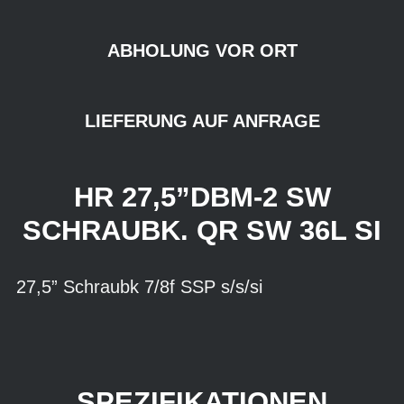
ABHOLUNG VOR ORT
LIEFERUNG AUF ANFRAGE
HR 27,5”DBM-2 SW
SCHRAUBK. QR SW 36L SI
27,5” Schraubk 7/8f SSP s/s/si
SPEZIFIKATIONEN