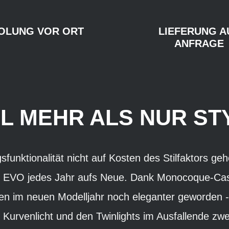
OLUNG VOR ORT
LIEFERUNG A
ANFRAGE
EL MEHR ALS NUR ST
sfunktionalität nicht auf Kosten des Stilfaktors g
 EVO jedes Jahr aufs Neue. Dank Monocoque-Cast
n im neuen Modelljahr noch eleganter geworden -
 Kurvenlicht und den Twinlights im Ausfallende zwei