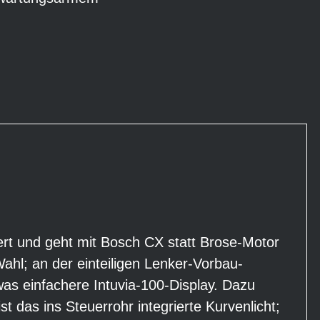
iert und geht mit Bosch CX statt Brose-Motor
hl; an der einteiligen Lenker-Vorbau-
was einfachere Intuvia-100-Display. Dazu
t das ins Steuerrohr integrierte Kurvenlicht;