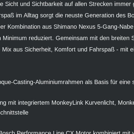
e Sicht und Sichtbarkeit auf allen Strecken immer g
rspaß im Alltag sorgt die neuste Generation des 
der Kombination aus Shimano Nexus 5-Gang-Nabe
in Minimum reduziert. Gemeinsam mit den breiten
e Mix aus Sicherheit, Komfort und Fahrspaß - mit e
que-Casting-Aluminiumrahmen als Basis für eine 
ng mit integriertem MonkeyLink Kurvenlicht, Monke
hnittstelle
 Bosch Performance Line CX Motor kombiniert mi