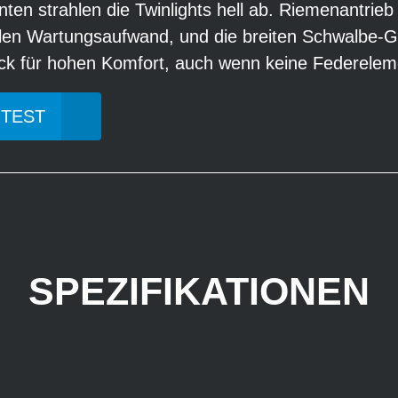
nten strahlen die Twinlights hell ab. Riemenantri
len Wartungsaufwand, und die breiten Schwalbe-G
ck für hohen Komfort, auch wenn keine Federeleme
 TEST
SPEZIFIKATIONEN