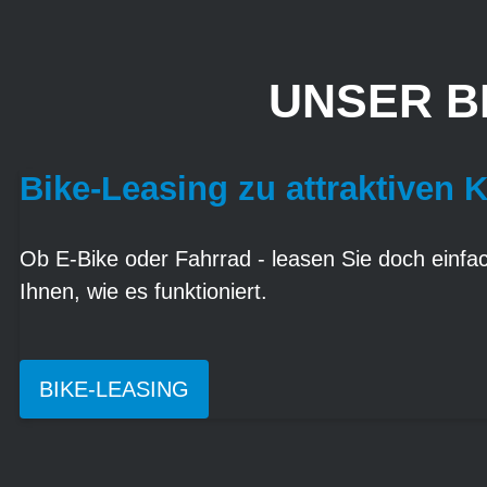
UNSER B
Bike-Leasing zu attraktiven 
Ob E-Bike oder Fahrrad - leasen Sie doch einfach
Ihnen, wie es funktioniert.
BIKE-LEASING