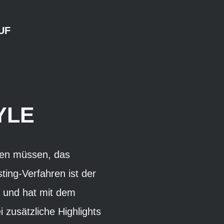
UF
YLE
ehen müssen, das
ing-Verfahren ist der
 und hat mit dem
 zusätzliche Highlights