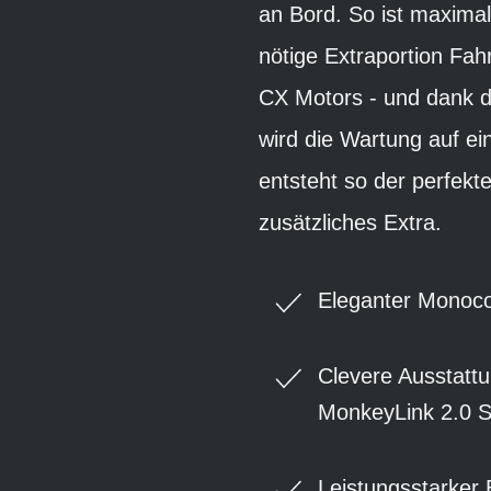
an Bord. So ist maximal
nötige Extraportion Fah
CX Motors - und dank 
wird die Wartung auf e
entsteht so der perfekt
zusätzliches Extra.
Eleganter Monoco
Clevere Ausstattu
MonkeyLink 2.0 Sc
Leistungsstarker