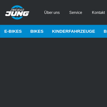
Über uns
Service
Kontakt
E-BIKES
BIKES
KINDERFAHRZEUGE
B