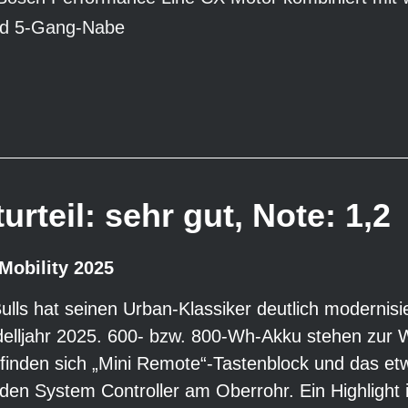
nd 5-Gang-Nabe
urteil: sehr gut, Note: 1,2
Mobility 2025
Bulls hat seinen Urban-Klassiker deutlich modernis
elljahr 2025. 600- bzw. 800-Wh-Akku stehen zur Wa
 finden sich „Mini Remote“-Tastenblock und das et
 den System Controller am Oberrohr. Ein Highlight is