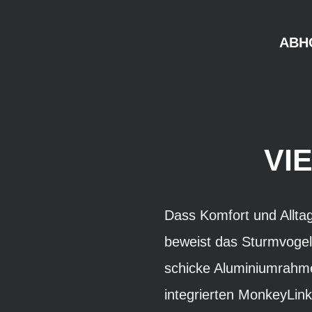
ABH
VI
Dass Komfort und Alltag
beweist das Sturmvogel
schicke Aluminiumrahme
integrierten MonkeyLink