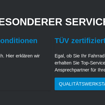
ESONDERER SERVICE
Konditionen
TÜV zertifizier
. Hier erklären wir
Egal, ob Sie Ihr Fahrrad
erhalten Sie Top-Servic
Ansprechpartner für Ih
QUALITÄTSWERKST