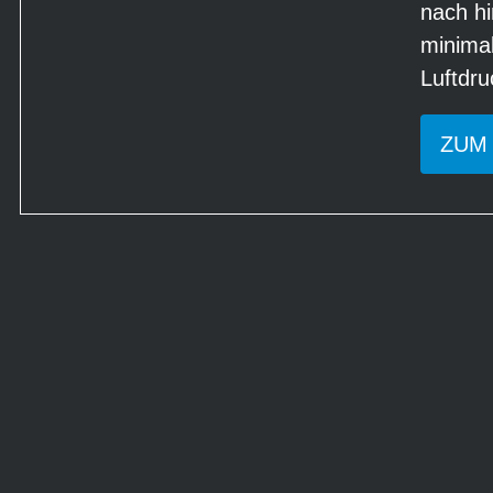
nach hi
minima
Luftdru
ZUM