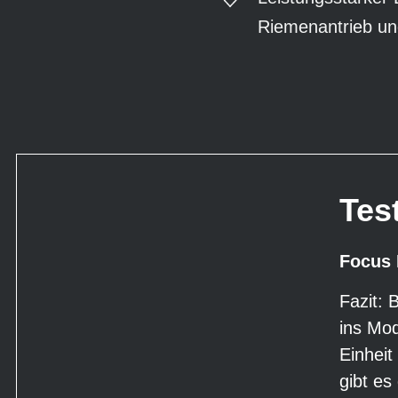
Riemenantrieb u
Test
Focus 
Fazit: 
ins Mod
Einheit
gibt es