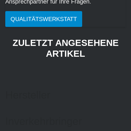
Ansprechpartner für Ihre Fragen.
QUALITÄTSWERKSTATT
ZULETZT ANGESEHENE
ARTIKEL
Hersteller
Inverkehrbringer