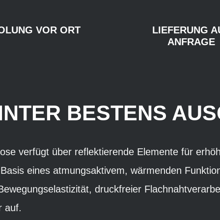
OLUNG VOR ORT
LIEFERUNG A
ANFRAGE
INTER BESTENS AU
e verfügt über reflektierende Elemente für erhöht
f Basis eines atmungsaktivem, wärmenden Funktion
Bewegungselastizität, druckfreier Flachnahtverarb
 auf.