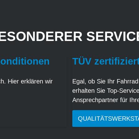
ESONDERER SERVICE
Konditionen
TÜV zertifizier
. Hier erklären wir
Egal, ob Sie Ihr Fahrrad
erhalten Sie Top-Servic
Ansprechpartner für Ih
QUALITÄTSWERKST