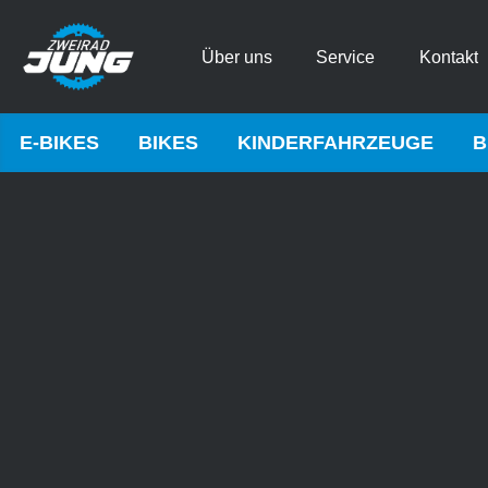
Über uns
Service
Kontakt
E-BIKES
BIKES
KINDERFAHRZEUGE
B