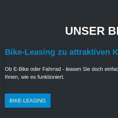
UNSER B
Bike-Leasing zu attraktiven 
Ob E-Bike oder Fahrrad - leasen Sie doch einfach
Ihnen, wie es funktioniert.
BIKE-LEASING