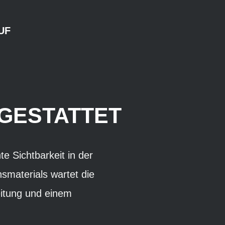
UF
SGESTATTET
e Sichtbarkeit in der
smaterials wartet die
eitung und einem