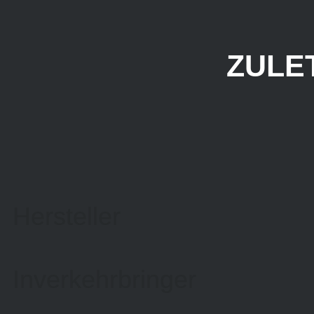
ZULE
Hersteller
Inverkehrbringer