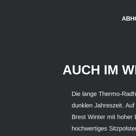
ABH
AUCH IM W
Die lange Thermo-Radhos
dunklen Jahreszeit. Au
Brest Winter mit hoher 
hochwertiges Sitzpolster