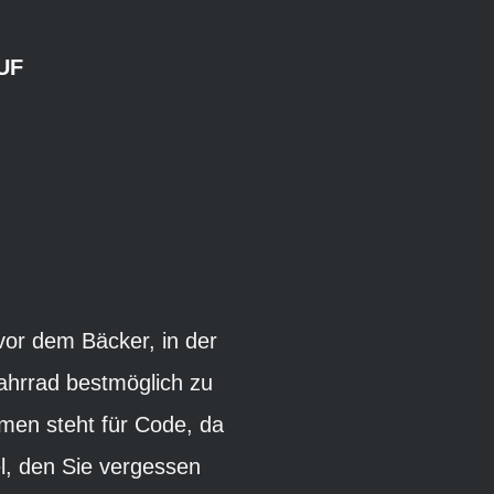
UF
vor dem Bäcker, in der
Fahrrad bestmöglich zu
men steht für Code, da
el, den Sie vergessen