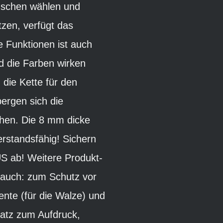
ünschen wählen und
tzen, verfügt das
 Funktionen ist auch
nd die Farben wirken
 die Kette für den
ergen sich die
eihen. Die 8 mm dicke
erstandsfähig! Sichern
S ab! Weitere Produkt-
hlauch: zum Schutz vor
te (für die Walze) und
atz zum Aufdruck,