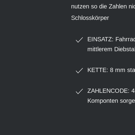
nutzen so die Zahlen ni
Schlosskörper
EINSATZ: Fahrrad
mittlerem Diebstah
KETTE: 8 mm stark
ZAHLENCODE: 4-ste
Komponten sorgen