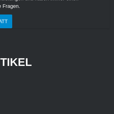
re Fragen.
ATT
TIKEL