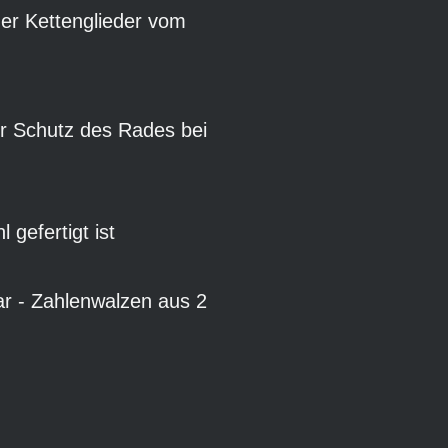
der Kettenglieder vom
er Schutz des Rades bei
gefertigt ist
ar - Zahlenwalzen aus 2