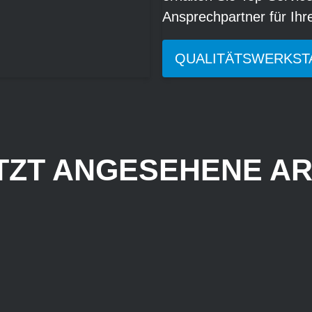
Ansprechpartner für Ih
QUALITÄTSWERKST
TZT ANGESEHENE AR