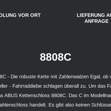
OLUNG VOR ORT
LIEFERUNG A
ANFRAGE
8808C
C - Die robuste Kette mit Zahlenwalzen Egal, ob 
ller - Fahrraddiebe schlagen überall zu. Um das 
das ABUS Kettenschloss 8808C. Das C im Modellna
Zahlenschloss handelt. Es gibt also keinen Schlüss