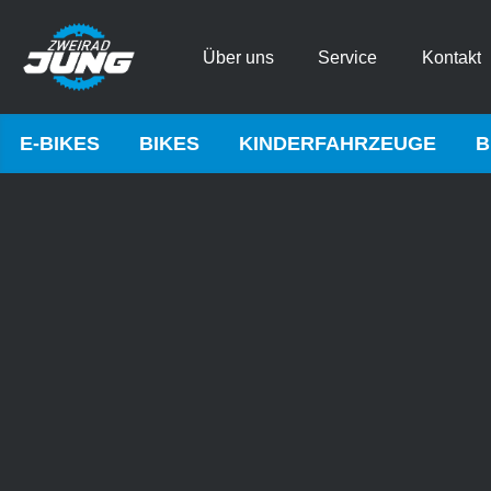
Über uns
Service
Kontakt
E-BIKES
BIKES
KINDERFAHRZEUGE
B