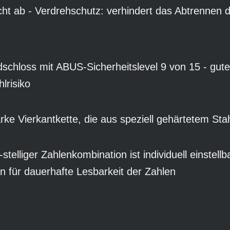
cht ab - Verdrehschutz: verhindert das Abtrennen 
schloss mit ABUS-Sicherheitslevel 9 von 15 - gut
lrisiko
e Vierkantkette, die aus speziell gehärtetem Stahl 
lliger Zahlenkombination ist individuell einstellb
 für dauerhafte Lesbarkeit der Zahlen