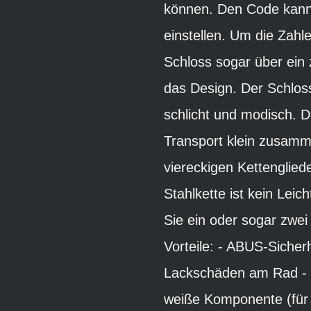
können. Den Code kann 
einstellen. Um die Zahl
Schloss sogar über ein
das Design. Der Schloss
schlicht und modisch. D
Transport klein zusamme
viereckigen Kettenglied
Stahlkette ist kein Lei
Sie ein oder sogar zwe
Vorteile: - ABUS-Sicher
Lackschäden am Rad - 
weiße Komponente (für