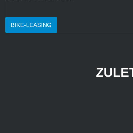
BIKE-LEASING
ZULE