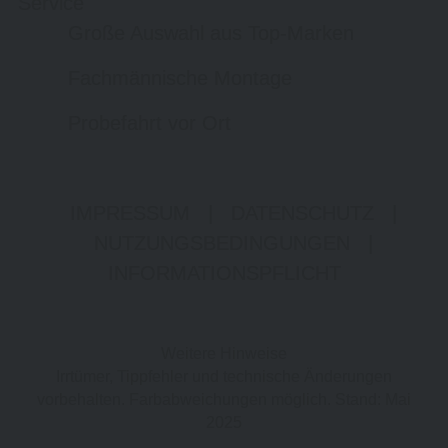
Service
Große Auswahl aus Top-Marken
Fachmännische Montage
Probefahrt vor Ort
IMPRESSUM
|
DATENSCHUTZ
|
NUTZUNGSBEDINGUNGEN
|
INFORMATIONSPFLICHT
Weitere Hinweise
Irrtümer, Tippfehler und technische Änderungen
vorbehalten. Farbabweichungen möglich. Stand: Mai
2025