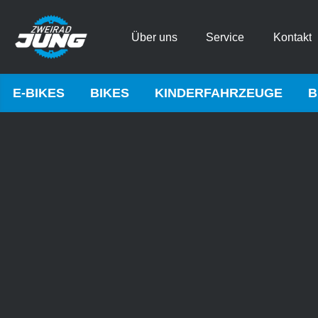
Über uns
Service
Kontakt
E-BIKES
BIKES
KINDERFAHRZEUGE
B