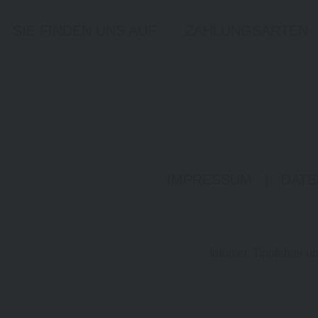
SIE FINDEN UNS AUF
ZAHLUNGSARTEN
IMPRESSUM
|
DATE
Irrtümer, Tippfehler