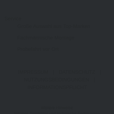
Service
Große Auswahl aus Top-Marken
Fachmännische Montage
Probefahrt vor Ort
IMPRESSUM
|
DATENSCHUTZ
|
NUTZUNGSBEDINGUNGEN
|
INFORMATIONSPFLICHT
Weitere Hinweise
Irrtümer, Tippfehler und technische Änderungen