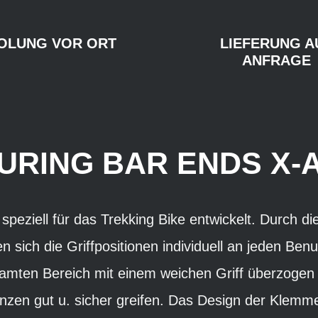
OLUNG VOR ORT
LIEFERUNG A
ANFRAGE
URING BAR ENDS X-
peziell für das Trekking Bike entwickelt. Durch die
en sich die Griffpositionen individuell an jeden Be
samten Bereich mit einem weichen Griff überzogen 
nzen gut u. sicher greifen. Das Design der Klemme