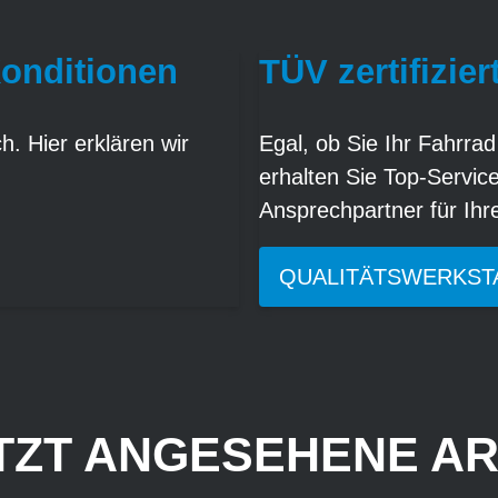
Konditionen
TÜV zertifizier
. Hier erklären wir
Egal, ob Sie Ihr Fahrrad
erhalten Sie Top-Servic
Ansprechpartner für Ih
QUALITÄTSWERKST
TZT ANGESEHENE AR