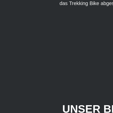
das Trekking Bike abge
UNSER B