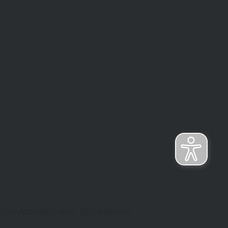
oße Auswahl aus Top-Marken