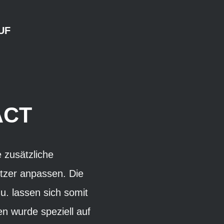
UF
ACT
 zusätzliche
nutzer anpassen. Die
u. lassen sich somit
n wurde speziell auf