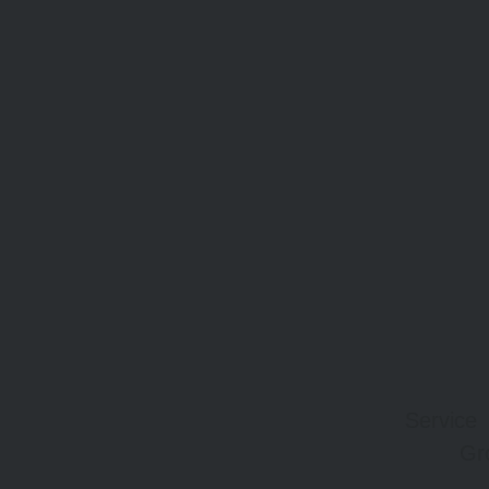
Service
Gr