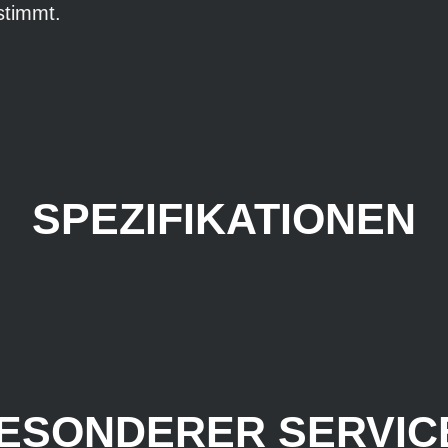
stimmt.
SPEZIFIKATIONEN
ESONDERER SERVICE