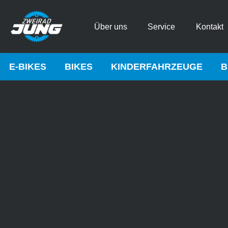
Über uns
Service
Kontakt
E-BIKES
BIKES
KINDERFAHRZEUGE
B