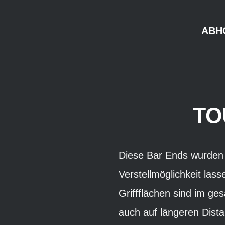
ABH
TO
Diese Bar Ends wurden s
Verstellmöglichkeit lass
Griffflächen sind im ge
auch auf längeren Dista